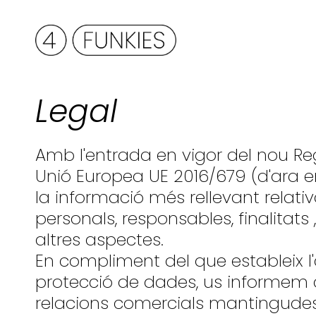
Legal
Amb l'entrada en vigor del nou R
Unió Europea UE 2016/679 (d'ara e
la informació més rellevant relati
personals, responsables, finalitats 
altres aspectes.
En compliment del que estableix l
protecció de dades, us informem 
relacions comercials mantingude