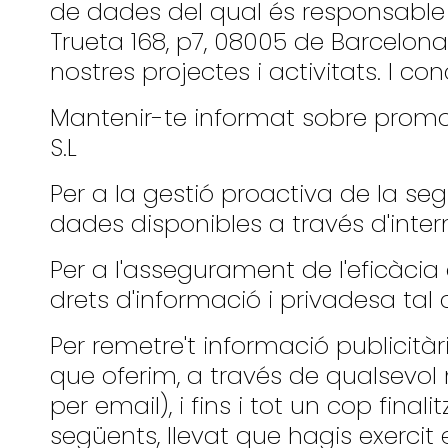
de dades del qual és responsable 
Trueta 168, p7, 08005 de Barcelon
nostres projectes i activitats. I c
Mantenir-te informat sobre promoc
S.L
Per a la gestió proactiva de la seg
dades disponibles a través d'intern
Per a l'assegurament de l'eficàcia
drets d'informació i privadesa tal 
Per remetre't informació publicit
que oferim, a través de qualsevol m
per email), i fins i tot un cop fina
següents, llevat que hagis exercit e