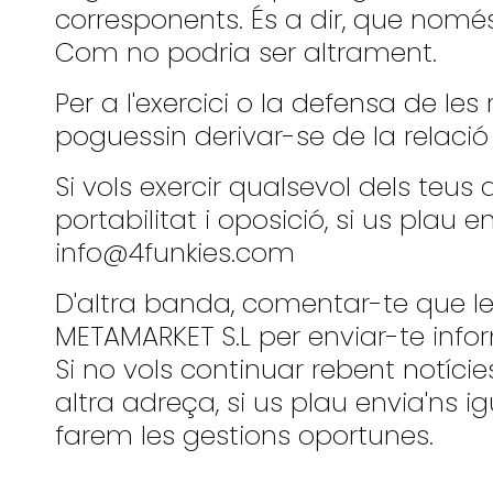
corresponents. És a dir, que només 
Com no podria ser altrament.
Per a l'exercici o la defensa de l
poguessin derivar-se de la relaci
Si vols exercir qualsevol dels teus d
portabilitat i oposició, si us plau 
info@4funkies.com
D'altra banda, comentar-te que le
METAMARKET S.L per enviar-te info
Si no vols continuar rebent notíci
altra adreça, si us plau envia'ns 
farem les gestions oportunes.