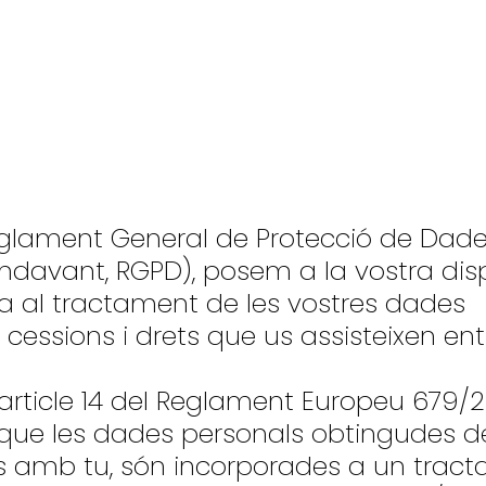
eglament General de Protecció de Dade
ndavant, RGPD), posem a la vostra dis
va al tractament de les vostres dades
, cessions i drets que us assisteixen ent
'article 14 del Reglament Europeu 679/
que les dades personals obtingudes de
s amb tu, són incorporades a un trac