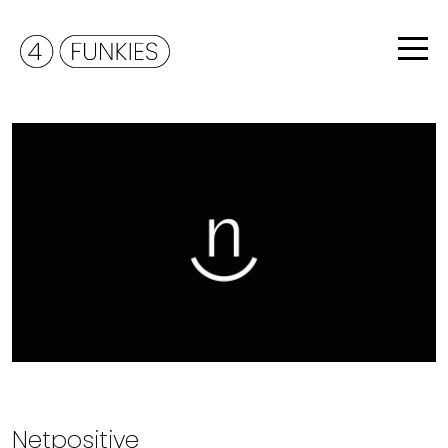
Netpositive