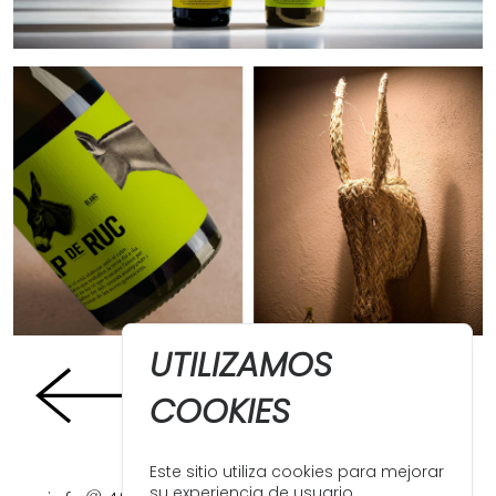
UTILIZAMOS
COOKIES
Este sitio utiliza cookies para mejorar
su experiencia de usuario.
@