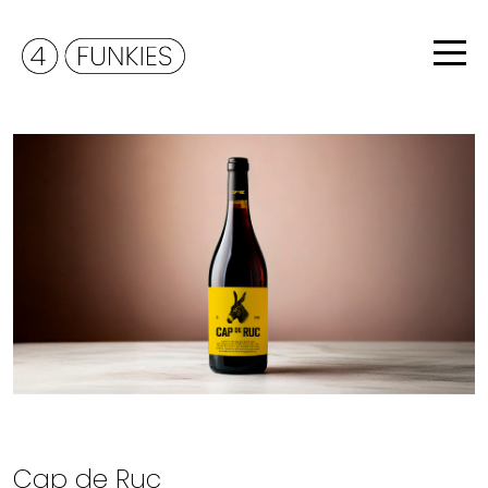
Cap de Ruc